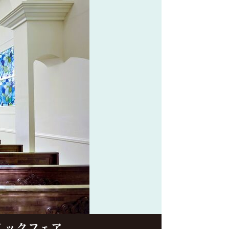
イックフェア