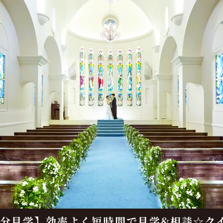
0分見学】効率よく短時間で見学&相談☆ク