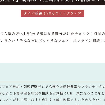
タイパ重視！90分クイックフェア
ご希望の方へ】90分で気になる部分だけをチェック！時間の
いきたい！そんな方にピッタリなフェア！オンライン相談フェ
のフェア参加・列席経験ゼロでも安心≫経験豊富なプランナーが
安心☆ご予算や空き状況の相談もお気軽にOK！気になることを
なし×こだわり派におすすめ】やっぱり料理にもこだわりたい！