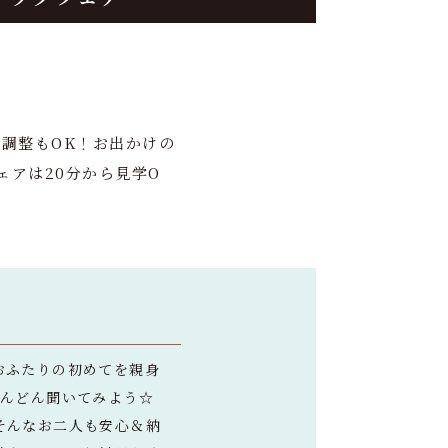
調整もOK！お出かけの
アは20分から見学O
おふたりの初めてを親身
どんどん聞いてみよう☆
そんなお二人も安心＆納