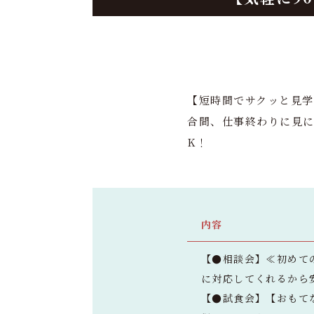
【短時間でサクッと見学
合間、仕事終わりに見に
K！
内容
【●相談会】≪初めて
に対応してくれるから
【●試食会】【おもて