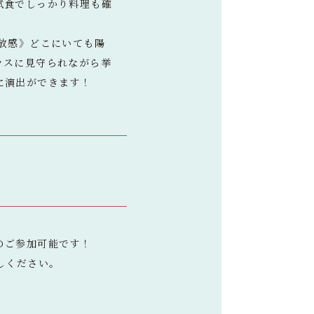
試食でしっかり料理も確
放感》どこにいても陽
ラスに見守られながら挙
に演出ができます！
のご参加可能です！
しください。