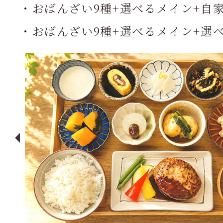
・おばんざい9種+選べるメイン+自
・おばんざい9種+選べるメイン+選