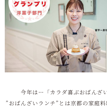
今年は…「カラダ喜ぶおばんざ
”おばんざいランチ”とは京都の家庭