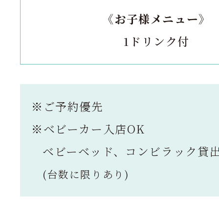
《お子様メニュー》
1ドリンク付
※ご予約優先
※ベビーカー入店OK
ベビーベッド、コンビラック貸
(台数に限りあり)