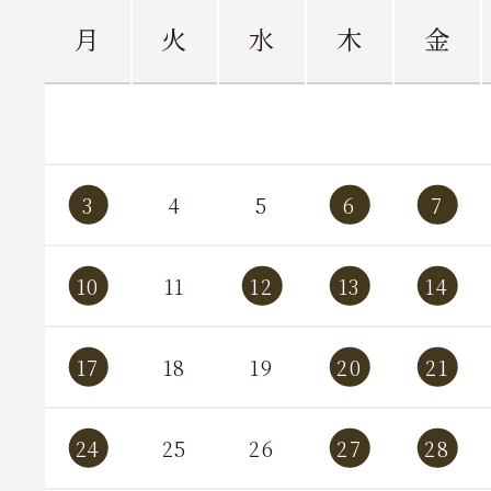
日
月
火
水
木
金
6
13
3
4
5
6
7
20
10
11
12
13
14
27
17
18
19
20
21
24
25
26
27
28