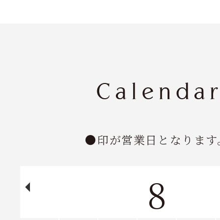
●印が営業日となります
8