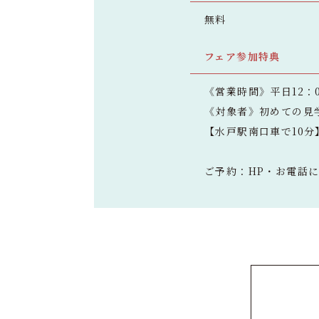
無料
フェア参加特典
《営業時間》平日12：0
《対象者》初めての見
【水戸駅南口車で10
ご予約：HP・お電話