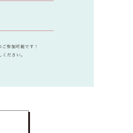
）
のご参加可能です！
しください。