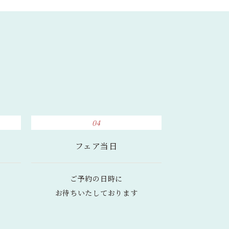
04
フェア当日
ご予約の日時に
お待ちいたしております