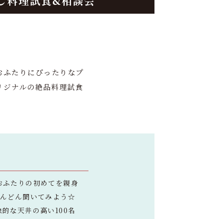
し料理試食&相談会
おふたりにぴったりなプ
リジナルの絶品料理試食
おふたりの初めてを親身
どんどん聞いてみよう☆
的な天井の高い100名