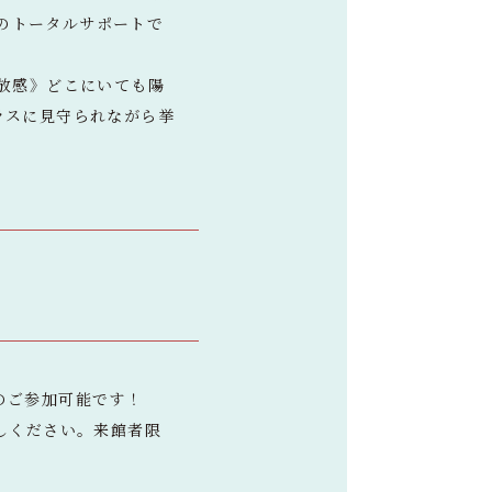
はのトータルサポートで
放感》どこにいても陽
ラスに見守られながら挙
）
のご参加可能です！
しください。来館者限