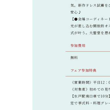
気。新作ドレス試着をひ
安心♪
【●会場コーディネー
光が差し込む開放的オ
式が叶う。大聖堂を思
参加費用
無料
フェア参加特典
《営業時間》平日12：0
《対象者》初めての見
【水戸駅南口車で10
定で挙式料・料理グレー