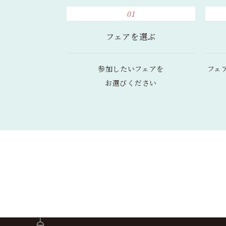
01
フェアを選ぶ
参加したいフェアを
フェ
お選びください