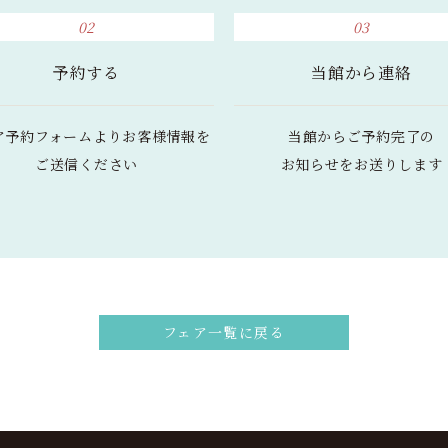
02
03
予約する
当館から連絡
ア予約フォームより
お客様情報を
当館からご予約完了の
ご送信ください
お知らせをお送りします
フェア一覧に戻る