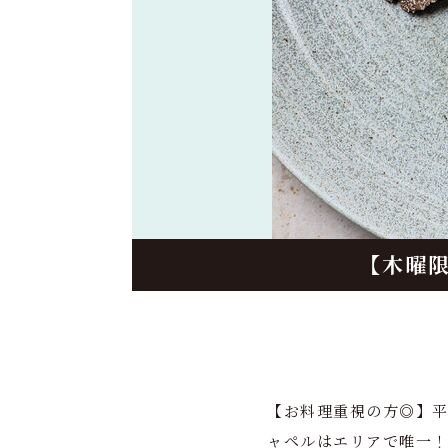
【木曜
【お料理重視の方◎】
ャペルはエリアで唯一