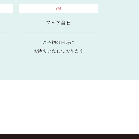
04
フェア当日
ご予約の日時に
お待ちいたしております