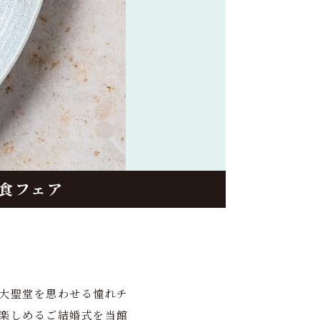
食フェア
大聖堂を思わせる憧れチ
楽しめるご結婚式を当館