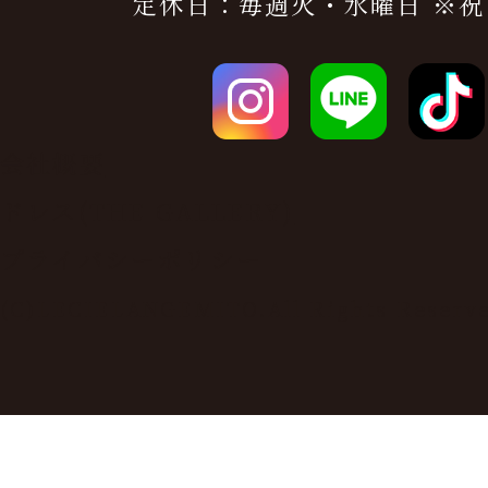
定休日：毎週火・水曜日 ※祝
会社概要
ドレス(THE GALLERY)
プライバシーポリシー
(C)LECIELANGEMITO.All Rights Reserv