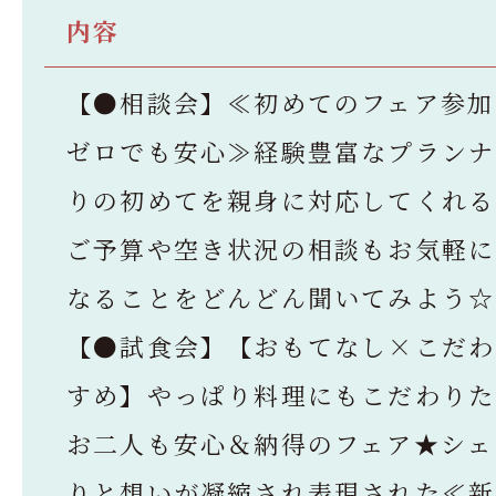
内容
【●相談会】≪初めてのフェア参加
ゼロでも安心≫経験豊富なプランナ
りの初めてを親身に対応してくれる
ご予算や空き状況の相談もお気軽に
なることをどんどん聞いてみよう☆
【●試食会】【おもてなし×こだわ
すめ】やっぱり料理にもこだわりた
お二人も安心＆納得のフェア★シェ
りと想いが凝縮され表現された≪新