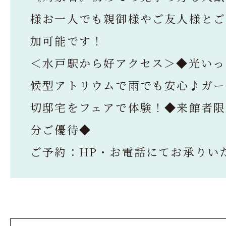
様お一人でも親御様やご友人様とご
加可能です！
＜水戸駅から好アクセス＞◆光いっ
候型アトリウムで雨でも安心♪ガー
切邸宅をフェアで体験！◆来館者限定
分ご優待◆
ご予約：HP・お電話にてお承りい