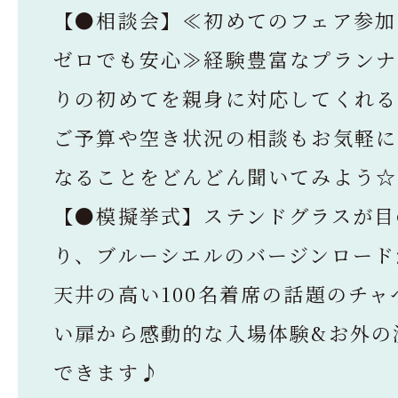
【●相談会】≪初めてのフェア参加
ゼロでも安心≫経験豊富なプランナ
りの初めてを親身に対応してくれる
ご予算や空き状況の相談もお気軽に
なることをどんどん聞いてみよう☆
【●模擬挙式】ステンドグラスが目
り、ブルーシエルのバージンロード
天井の高い100名着席の話題のチャ
い扉から感動的な入場体験&お外の
できます♪