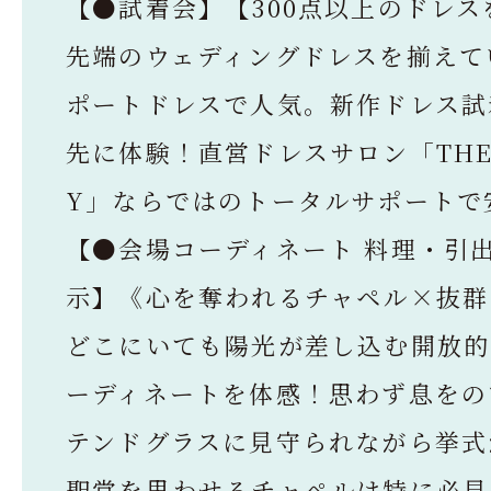
【●試着会】【300点以上のドレス
先端のウェディングドレスを揃えて
ポートドレスで人気。新作ドレス試
先に体験！直営ドレスサロン「THE 
Y」ならではのトータルサポートで
【●会場コーディネート 料理・引
示】《心を奪われるチャペル×抜群
どこにいても陽光が差し込む開放的
ーディネートを体感！思わず息をの
テンドグラスに見守られながら挙式
聖堂を思わせるチャペルは特に必見