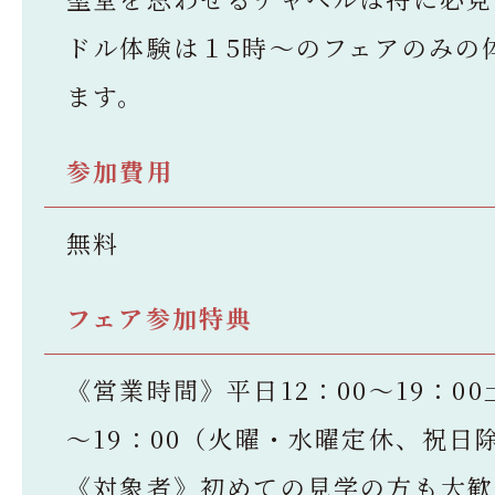
ドル体験は１5時～のフェアのみの
ます。
参加費用
無料
フェア参加特典
《営業時間》平日12：00～19：00
～19：00（火曜・水曜定休、祝日
《対象者》初めての見学の方も大歓