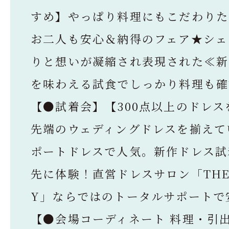
すめ】やっぱり料理にもこだわりた
お二人も安心＆納得のフェア★シェ
りと想いが凝縮され表現された≪新
を味わえる試食でしっかり料理も確
【●試着会】【300点以上のドレス
先端のウェディングドレスを揃えて
ポートドレスで人気。新作ドレス試
先に体験！直営ドレスサロン「THE 
Y」ならではのトータルサポートで
【●会場コーディネート 料理・引