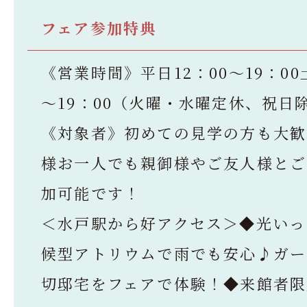
フェア参加特典
《営業時間》平日12：00～19：00
～19：00（火曜・水曜定休、祝日
《対象者》初めての見学の方も大歓
様お一人でも親御様やご友人様とご
加可能です！
＜水戸駅から好アクセス＞◆光いっ
候型アトリウムで雨でも安心♪ガー
切邸宅をフェアで体験！◆来館者限定