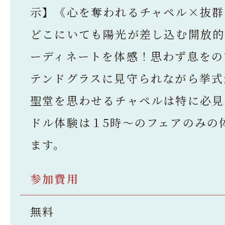
示】《心を奪われるチャペル×抜群
どこにいても陽光が差し込む開放的
ーディネートを体感！思わず息をの
テンドグラスに見守られながら挙式
聖堂を思わせるチャペルは特に必見
ドル体験は１5時～のフェアのみの
ます。
参加費用
無料