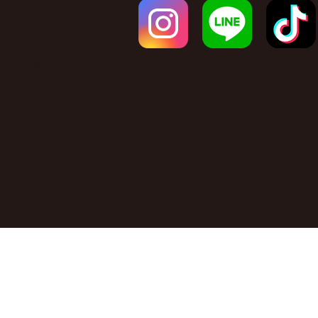
会社概要
ドレス(THE GALLERY)
プライバシーポリシー
(C)LECIELANGEMITO.All Rights Reserv