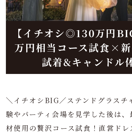
【イチオシ◎130万円BI
万円相当コース試食×新
試着&キャンドル
＼イチオシBIG／ステンドグラスチ
験やパーティ会場を見学した後は、
材使用の贅沢コース試食！直営ドレ