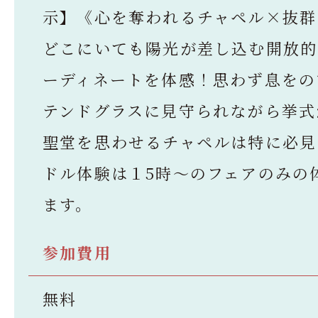
示】《心を奪われるチャペル×抜群
どこにいても陽光が差し込む開放的
ーディネートを体感！思わず息をの
テンドグラスに見守られながら挙式
聖堂を思わせるチャペルは特に必見
ドル体験は１5時～のフェアのみの
ます。
参加費用
無料