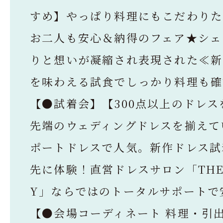
すめ】やっぱり料理にもこだわりた
お二人も安心＆納得のフェア★シェ
りと想いが凝縮され表現された≪新
を味わえる試食でしっかり料理も確
【●試着会】【300点以上のドレス
先端のウェディングドレスを揃えて
ポートドレスで人気。新作ドレス試
先に体験！直営ドレスサロン「THE 
Y」ならではのトータルサポートで
【●会場コーディネート 料理・引