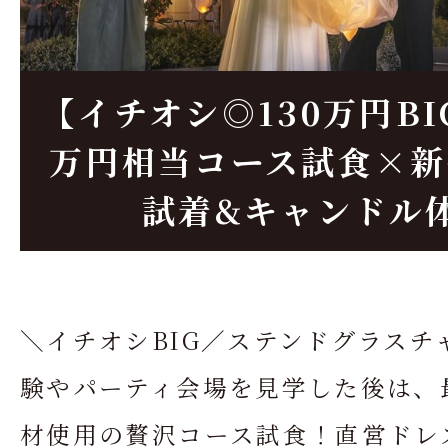
【イチオシ◎130万円BI
万円相当コース試食×新
試着&キャンドル
＼イチオシBIG／ステンドグラスチ
験やパーティ会場を見学した後は、
材使用の贅沢コース試食！直営ドレ