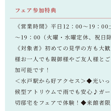
フェア参加特典
《営業時間》平日12：00～19：00
～19：00（火曜・水曜定休、祝日
《対象者》初めての見学の方も大歓
様お一人でも親御様やご友人様とご
加可能です！
＜水戸駅から好アクセス＞◆光いっ
候型アトリウムで雨でも安心♪ガー
切邸宅をフェアで体験！◆来館者限定