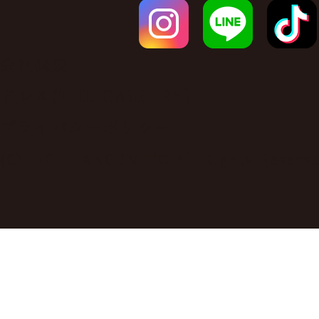
会社概要
ドレス(THE GALLERY)
プライバシーポリシー
(C)LECIELANGEMITO.All Rights Reserv