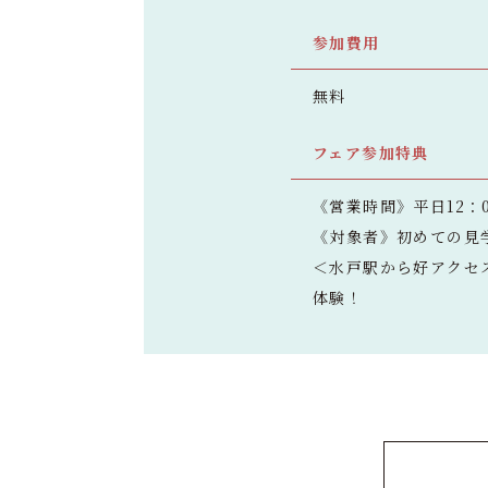
参加費用
無料
フェア参加特典
《営業時間》平日12：0
《対象者》初めての見
＜水戸駅から好アクセ
体験！