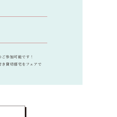
のご参加可能です！
付き貸切邸宅をフェアで