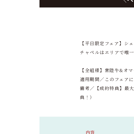
【平日限定フェア】シェ
チャペルはエリアで唯
【全組様】常陸牛&オマ
適用期間／このフェア
備考／【成約特典】最大
典！）
内容