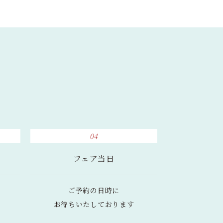
04
フェア当日
ご予約の日時に
お待ちいたしております