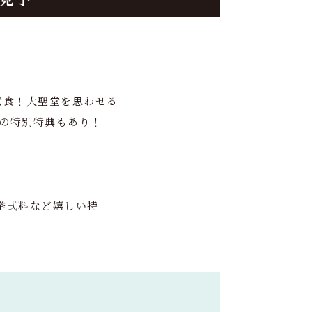
試食！大聖堂を思わせる
の特別特典もあり！
挙式料など嬉しい特