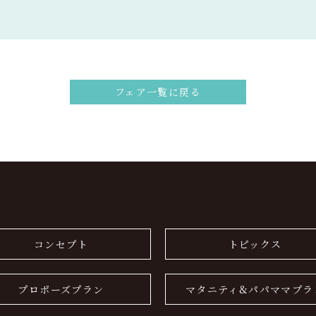
フェア一覧に戻る
コンセプト
トピックス
プロポーズプラン
マタニティ&パパママプラ