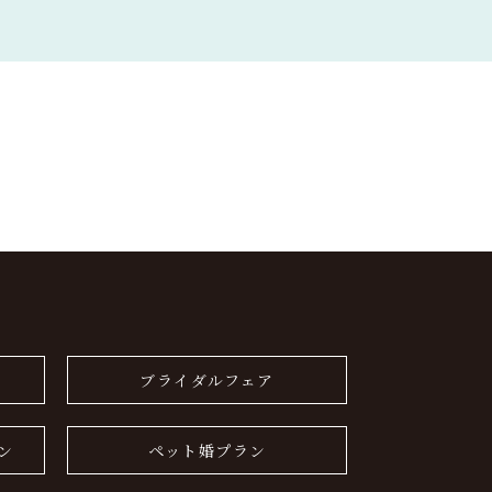
ブライダルフェア
ン
ペット婚プラン