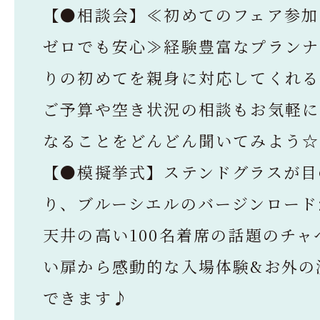
【●相談会】≪初めてのフェア参加
ゼロでも安心≫経験豊富なプランナ
りの初めてを親身に対応してくれる
ご予算や空き状況の相談もお気軽に
なることをどんどん聞いてみよう☆
【●模擬挙式】ステンドグラスが目
り、ブルーシエルのバージンロード
天井の高い100名着席の話題のチャ
い扉から感動的な入場体験&お外の
できます♪