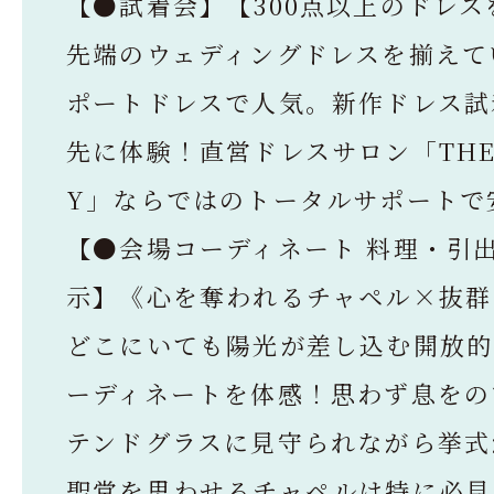
【●試着会】【300点以上のドレス
先端のウェディングドレスを揃えて
ポートドレスで人気。新作ドレス試
先に体験！直営ドレスサロン「THE 
Y」ならではのトータルサポートで
【●会場コーディネート 料理・引
示】《心を奪われるチャペル×抜群
どこにいても陽光が差し込む開放的
ーディネートを体感！思わず息をの
テンドグラスに見守られながら挙式
聖堂を思わせるチャペルは特に必見