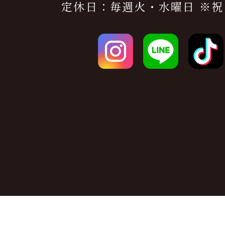
定休日：毎週火・水曜日 ※祝
会社概要
ドレス(THE GALLERY)
プライバシーポリシー
(C)LECIELANGEMITO.All Rights Reserv