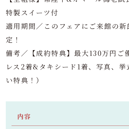
特製スイーツ付
適用期間／このフェアにご来館の新
定！
備考／【成約特典】最大130万円ご
レス2着&タキシード1着、写真、挙
い特典！）
内容