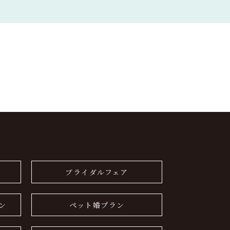
ブライダルフェア
ン
ペット婚プラン