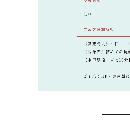
参加費用
無料
フェア参加特典
《営業時間》平日12：0
《対象者》初めての見
【水戸駅南口車で10
ご予約：HP・お電話