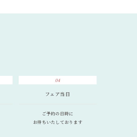
04
フェア当日
ご予約の日時に
お待ちいたしております