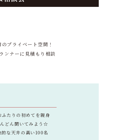
切のプライベート空間！
ランナーに見積もり相談
おふたりの初めてを親身
どんどん聞いてみよう☆
的な天井の高い100名