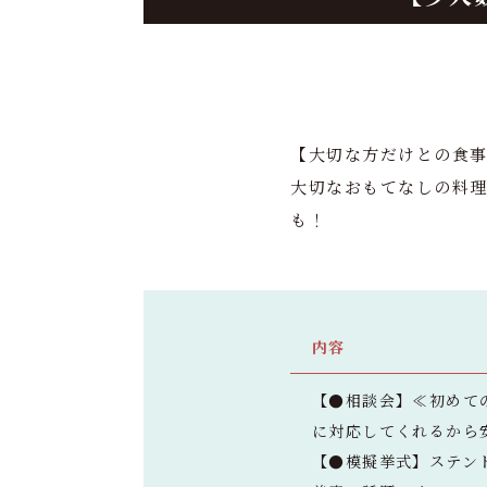
【大切な方だけとの食事
大切なおもてなしの料
も！
内容
【●相談会】≪初めて
に対応してくれるから
【●模擬挙式】ステン