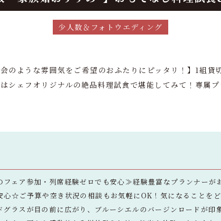
少人数＆フォトウエディング
会のような雰囲気をご希望のおふたりにピッタリ！】1組貸
理はシェフオリジナルの絶品料理試食で堪能してみて！専属プ
のフェア参加・列席経験ゼロでも安心≫経験豊富なプランナーが
安心☆ご予算や空き状況の相談もお気軽にOK！気になることを
ドグラスが目の前に広がり、ブルーシエルのバージンロードが印象