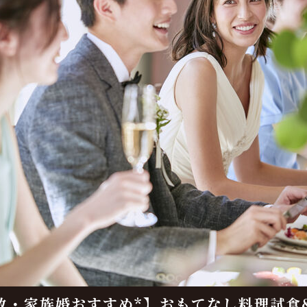
数・家族婚おすすめ*】おもてなし料理試食