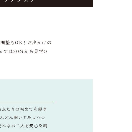
調整もOK！お出かけの
アは20分から見学O
おふたりの初めてを親身
どんどん聞いてみよう☆
そんなお二人も安心＆納