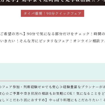
タイパ重視！90分クイックフェア
ご希望の方へ】90分で気になる部分だけをチェック！時間の
いきたい！そんな方にピッタリなフェア！オンライン相談フェ
のフェア参加・列席経験ゼロでも安心≫経験豊富なプランナーが
安心☆ご予算や空き状況の相談もお気軽にOK！気になることを
なし×こだわり派におすすめ】やっぱり料理にもこだわりたい！