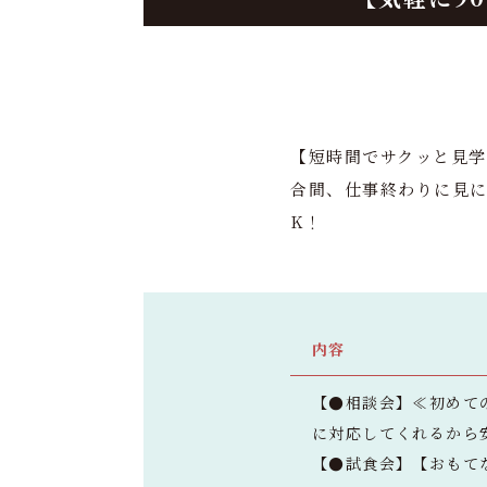
【短時間でサクッと見学
合間、仕事終わりに見に
K！
内容
【●相談会】≪初めて
に対応してくれるから
【●試食会】【おもて