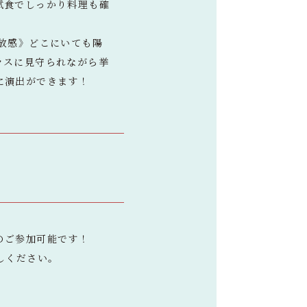
試食でしっかり料理も確
放感》どこにいても陽
ラスに見守られながら挙
に演出ができます！
のご参加可能です！
しください。