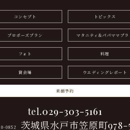
コンセプト
トピックス
プロポーズプラン
マタニティ&パパママプラ
フォト
料理
貸会場
ウエディングレポート
来館予約
tel.
029-303-5161
茨城県水戸市笠原町978-
10-0852