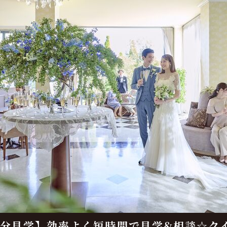
0分見学】効率よく短時間で見学&相談☆ク