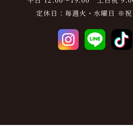
定休日：毎週火・水曜日 ※祝
会社概要
ドレス(THE GALLERY)
プライバシーポリシー
(C)LECIELANGEMITO.All Rights Reserv