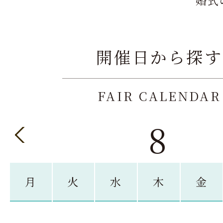
婚式
開催日から探す
FAIR CALENDAR
8
月
火
水
木
金