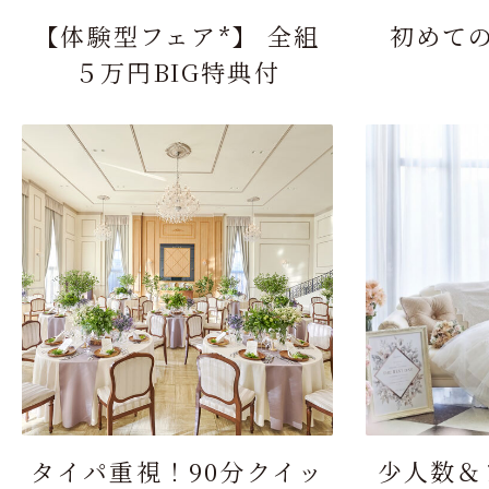
【体験型フェア*】 全組
初めて
５万円BIG特典付
タイパ重視！90分クイッ
少人数＆