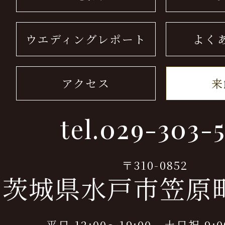
ウエディングレポート
よく
アクセス
来
tel.
029-303-5
〒310-0852
茨城県水戸市笠原町9
平日 12:00～19:00 土日祝 9:0