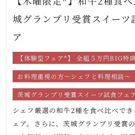
【木曜限定*】和牛2種食
城グランプリ受賞スイーツ
ア
【体験型フェア*】 全組５万円BIG特
お料理重視の方～シェフと料理相談～
茨城グランプリ受賞スイーツ試食フェ
シェフ厳選の和牛2種を食べ比べでき
ェア。さらに、茨城グランプリ受賞