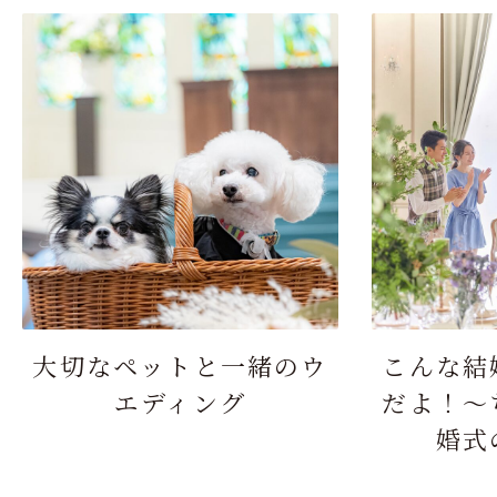
大切なペットと一緒のウ
こんな結
エディング
だよ！～
婚式