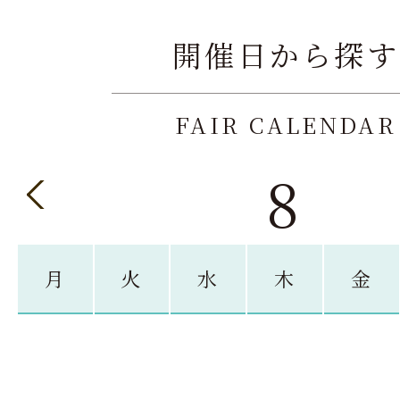
開催日から探す
FAIR CALENDAR
8
月
火
水
木
金