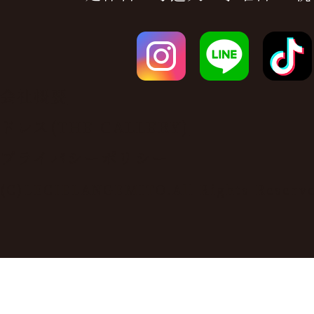
会社概要
ドレス(THE GALLERY)
プライバシーポリシー
(C)LECIELANGEMITO.All Rights Reserv