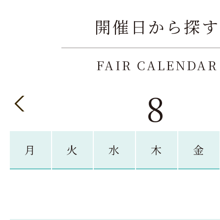
開催日から探す
FAIR CALENDAR
8
月
火
水
木
金