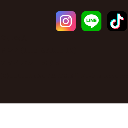
会社概要
ドレス(THE GALLERY)
プライバシーポリシー
(C)LECIELANGEMITO.All Rights Reserv