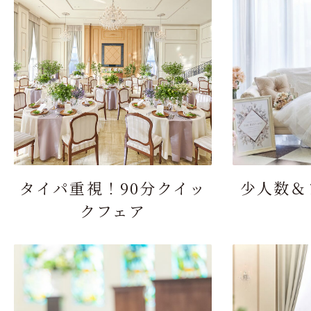
タイパ重視！90分クイッ
少人数＆
クフェア