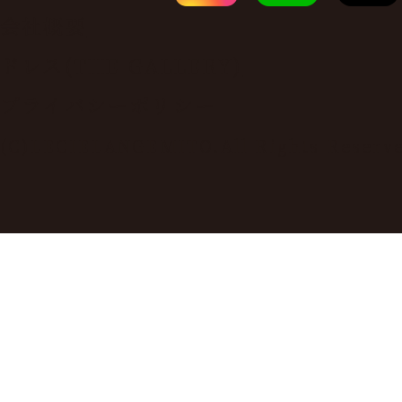
会社概要
ドレス(THE GALLERY)
プライバシーポリシー
(C)LECIELANGEMITO.All Rights Reserv