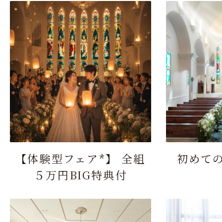
【体験型フェア*】 全組
初めて
５万円BIG特典付