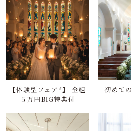
【体験型フェア*】 全組
初めて
５万円BIG特典付