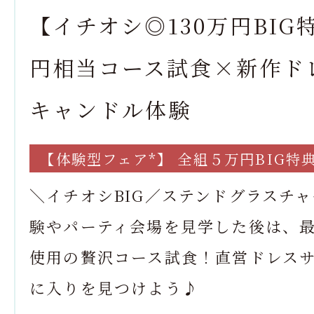
【イチオシ◎130万円BIG
円相当コース試食×新作ド
キャンドル体験
【体験型フェア*】 全組５万円BIG特
＼イチオシBIG／ステンドグラスチ
験やパーティ会場を見学した後は、
使用の贅沢コース試食！直営ドレス
に入りを見つけよう♪