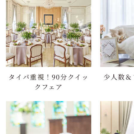
タイパ重視！90分クイッ
少人数＆
クフェア