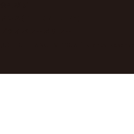
会社概要
ドレス(THE GALLERY)
プライバシーポリシー
(C)LECIELANGEMITO.All Rights Reserv