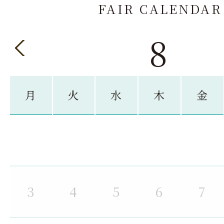
FAIR CALENDAR
8
月
火
水
木
金
3
4
5
6
7