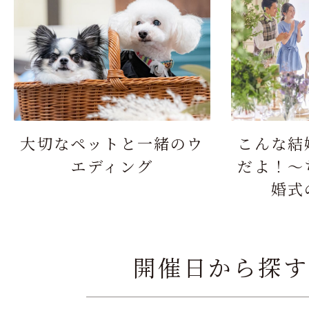
大切なペットと一緒のウ
こんな結
エディング
だよ！～
婚式
開催日から探す