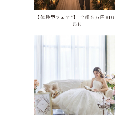
【体験型フェア*】 全組５万円BI
典付