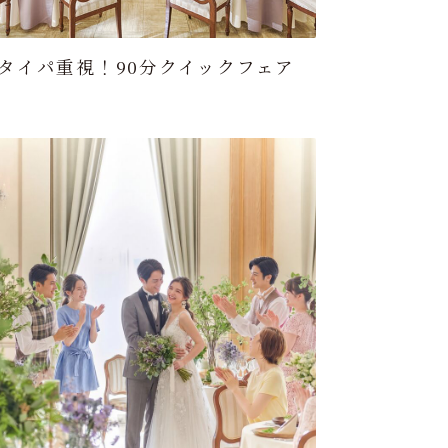
タイパ重視！90分クイックフェア